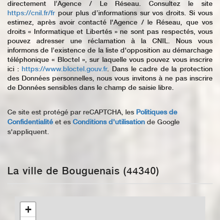
directement l’Agence / Le Réseau. Consultez le site
https://cnil.fr/fr
pour plus d’informations sur vos droits. Si vous
estimez, après avoir contacté l'Agence / le Réseau, que vos
droits « Informatique et Libertés » ne sont pas respectés, vous
pouvez adresser une réclamation à la CNIL. Nous vous
informons de l’existence de la liste d'opposition au démarchage
téléphonique « Bloctel », sur laquelle vous pouvez vous inscrire
ici :
https://www.bloctel.gouv.fr
. Dans le cadre de la protection
des Données personnelles, nous vous invitons à ne pas inscrire
de Données sensibles dans le champ de saisie libre.
Ce site est protégé par reCAPTCHA, les
Politiques de
Confidentialité
et es
Conditions d'utilisation
de Google
s'appliquent.
La ville de Bouguenais (44340)
+