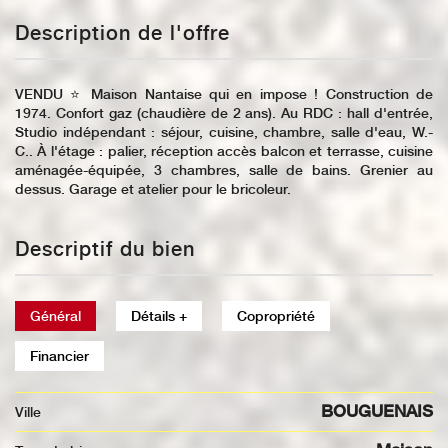
Description de l'offre
VENDU ⭐️ Maison Nantaise qui en impose ! Construction de
1974. Confort gaz (chaudière de 2 ans). Au RDC : hall d'entrée,
Studio indépendant : séjour, cuisine, chambre, salle d'eau, W.-
C.. À l'étage : palier, réception accès balcon et terrasse, cuisine
aménagée-équipée, 3 chambres, salle de bains. Grenier au
dessus. Garage et atelier pour le bricoleur.
Descriptif du bien
Général
Détails +
Copropriété
Financier
BOUGUENAIS
Ville