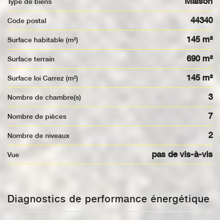
Maison
Type de biens
44340
Code postal
145 m²
Surface habitable (m²)
690 m²
surface terrain
145 m²
Surface loi Carrez (m²)
3
Nombre de chambre(s)
7
Nombre de pièces
2
Nombre de niveaux
pas de vis-à-vis
Vue
Diagnostics de performance énergétique