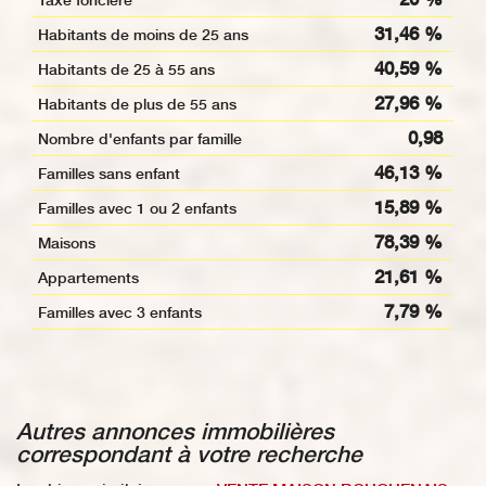
Taxe foncière
31,46 %
Habitants de moins de 25 ans
40,59 %
Habitants de 25 à 55 ans
27,96 %
Habitants de plus de 55 ans
0,98
Nombre d'enfants par famille
46,13 %
Familles sans enfant
15,89 %
Familles avec 1 ou 2 enfants
78,39 %
Maisons
21,61 %
Appartements
7,79 %
Familles avec 3 enfants
autres annonces immobilières
correspondant à votre recherche