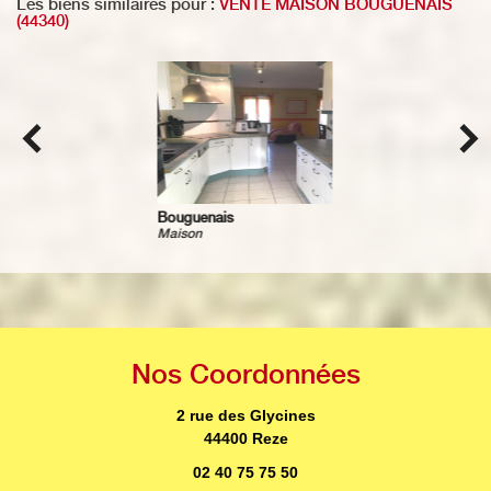
Les biens similaires pour :
VENTE MAISON BOUGUENAIS
(44340)
Le Pellerin
Maison
Nos
Coordonnées
2 rue des Glycines
44400 Reze
02 40 75 75 50