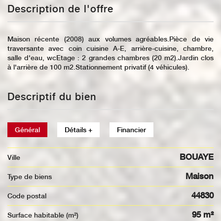
Description de l'offre
Maison récente (2008) aux volumes agréables.Pièce de vie
traversante avec coin cuisine A-E, arrière-cuisine, chambre,
salle d'eau, wcEtage : 2 grandes chambres (20 m2).Jardin clos
à l'arrière de 100 m2.Stationnement privatif (4 véhicules).
Descriptif du bien
Général
Détails +
Financier
BOUAYE
Ville
Maison
Type de biens
44830
Code postal
95 m²
Surface habitable (m²)