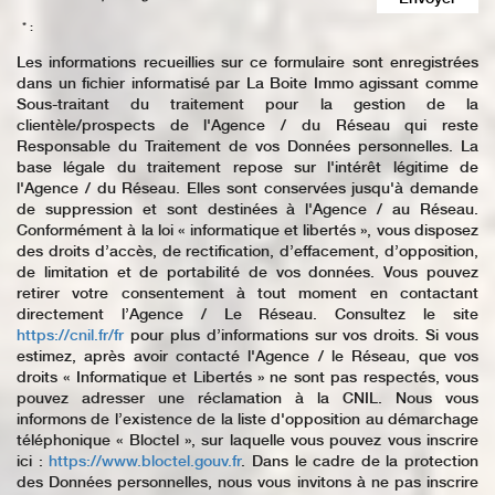
* :
Les informations recueillies sur ce formulaire sont enregistrées
dans un fichier informatisé par La Boite Immo agissant comme
Sous-traitant du traitement pour la gestion de la
clientèle/prospects de l'Agence / du Réseau qui reste
Responsable du Traitement de vos Données personnelles. La
base légale du traitement repose sur l'intérêt légitime de
l'Agence / du Réseau. Elles sont conservées jusqu'à demande
de suppression et sont destinées à l'Agence / au Réseau.
Conformément à la loi « informatique et libertés », vous disposez
des droits d’accès, de rectification, d’effacement, d’opposition,
de limitation et de portabilité de vos données. Vous pouvez
retirer votre consentement à tout moment en contactant
directement l’Agence / Le Réseau. Consultez le site
https://cnil.fr/fr
pour plus d’informations sur vos droits. Si vous
estimez, après avoir contacté l'Agence / le Réseau, que vos
droits « Informatique et Libertés » ne sont pas respectés, vous
pouvez adresser une réclamation à la CNIL. Nous vous
informons de l’existence de la liste d'opposition au démarchage
téléphonique « Bloctel », sur laquelle vous pouvez vous inscrire
ici :
https://www.bloctel.gouv.fr
. Dans le cadre de la protection
des Données personnelles, nous vous invitons à ne pas inscrire