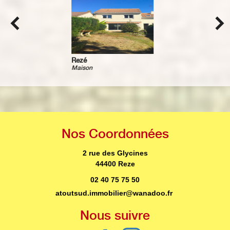
Rouans
Maison
Nos
Coordonnées
2 rue des Glycines
44400 Reze
02 40 75 75 50
atoutsud.immobilier@wanadoo.fr
Nous
suivre