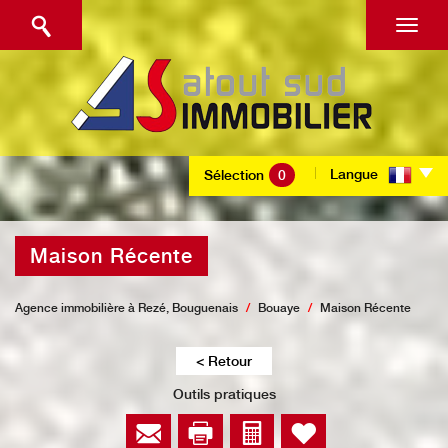
Langue
Sélection
0
Maison Récente
Agence immobilière à Rezé, Bouguenais
Bouaye
Maison Récente
< Retour
Outils pratiques