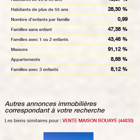
28,30 %
Habitants de plus de 55 ans
0,99
Nombre d'enfants par famille
47,38 %
Familles sans enfant
43,46 %
Familles avec 1 ou 2 enfants
91,12 %
Maisons
8,88 %
Appartements
8,12 %
Familles avec 3 enfants
autres annonces immobilières
correspondant à votre recherche
Les biens similaires pour :
VENTE MAISON BOUAYE (44830)