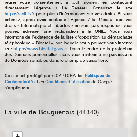
retirer votre consentement à tout moment en contactant
directement l’Agence / Le Réseau. Consultez le site
https://cnil.fr/fr
pour plus d’informations sur vos droits. Si vous
estimez, après avoir contacté l'Agence / le Réseau, que vos
droits « Informatique et Libertés » ne sont pas respectés, vous
pouvez adresser une réclamation à la CNIL. Nous vous
informons de l’existence de la liste d'opposition au démarchage
téléphonique « Bloctel », sur laquelle vous pouvez vous inscrire
ici :
https://www.bloctel.gouv.fr
. Dans le cadre de la protection
des Données personnelles, nous vous invitons à ne pas inscrire
de Données sensibles dans le champ de saisie libre.
Ce site est protégé par reCAPTCHA, les
Politiques de
Confidentialité
et es
Conditions d'utilisation
de Google
s'appliquent.
La ville de Bouguenais (44340)
+