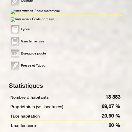
Collège
École maternelle
École primaire
Lycée
Gare ferroviaire
Bureau de poste
Presse et Tabac
Statistiques
18 383
Nombre d'habitants
69,07 %
Propriétaires (vs. locataires)
20,90 %
Taxe habitation
20 %
Taxe foncière