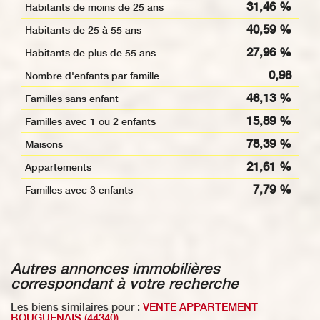
31,46 %
Habitants de moins de 25 ans
40,59 %
Habitants de 25 à 55 ans
27,96 %
Habitants de plus de 55 ans
0,98
Nombre d'enfants par famille
46,13 %
Familles sans enfant
15,89 %
Familles avec 1 ou 2 enfants
78,39 %
Maisons
21,61 %
Appartements
7,79 %
Familles avec 3 enfants
autres annonces immobilières
correspondant à votre recherche
Les biens similaires pour :
VENTE APPARTEMENT
BOUGUENAIS (44340)