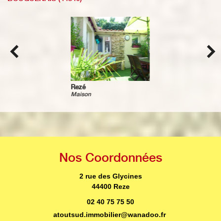
Rezé
Maison
Nos
Coordonnées
2 rue des Glycines
44400 Reze
02 40 75 75 50
atoutsud.immobilier@wanadoo.fr