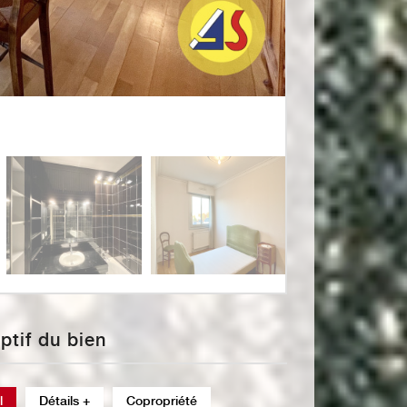
iptif du bien
l
Détails +
Copropriété