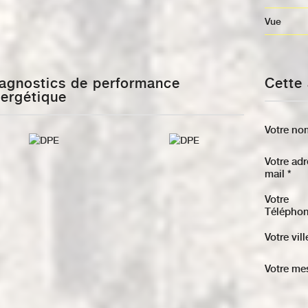
Vue
Cett
ergétique
Votre no
Votre ad
mail *
Votre
Téléphon
Votre vill
Votre me