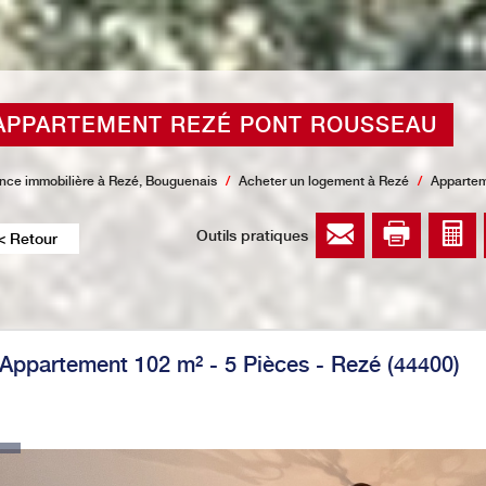
APPARTEMENT REZÉ PONT ROUSSEAU
nce immobilière à Rezé, Bouguenais
Acheter un logement à Rezé
Apparte
Outils pratiques
< Retour
Appartement 102 m² - 5 Pièces - Rezé (44400)