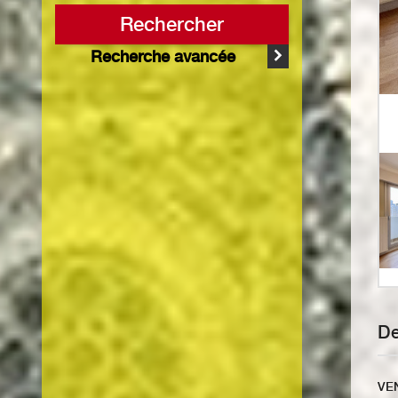
Rechercher
Recherche avancée
VE