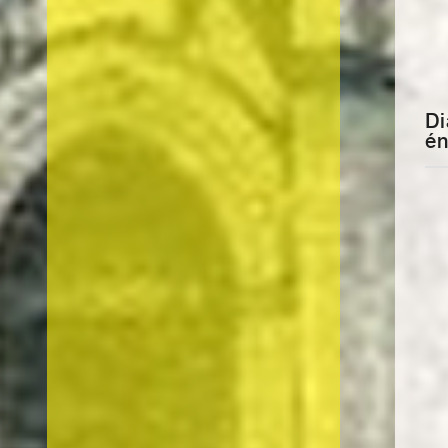
Diagnostics de performance
én