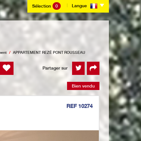
Langue
Sélection
0
ment
APPARTEMENT REZÉ PONT ROUSSEAU
Partager sur
Bien vendu
REF 10274