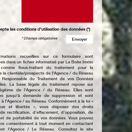
epte les conditions d'utilisation des données (*)
* Champs obligatoires
Envoyer
rmations recueillies sur ce formulaire sont
ées dans un fichier informatisé par La Boite Immo
 comme Sous-traitant du traitement pour la
e la clientèle/prospects de l'Agence / du Réseau
e Responsable du Traitement de vos Données
lles. La base légale du traitement repose sur
t légitime de l'Agence / du Réseau. Elles sont
es jusqu'à demande de suppression et sont
 à l'Agence / au Réseau. Conformément à la loi «
ique et libertés », vous disposez des droits
de rectification, d’effacement, d’opposition, de
n et de portabilité de vos données. Vous pouvez
votre consentement à tout moment en contactant
ent l’Agence / Le Réseau. Consultez le site