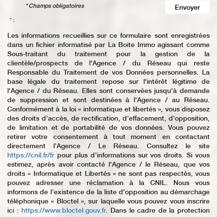
* Champs obligatoires
Envoyer
* :
Les informations recueillies sur ce formulaire sont enregistrées
dans un fichier informatisé par La Boite Immo agissant comme
Sous-traitant du traitement pour la gestion de la
clientèle/prospects de l'Agence / du Réseau qui reste
Responsable du Traitement de vos Données personnelles. La
base légale du traitement repose sur l'intérêt légitime de
l'Agence / du Réseau. Elles sont conservées jusqu'à demande
de suppression et sont destinées à l'Agence / au Réseau.
Conformément à la loi « informatique et libertés », vous disposez
des droits d’accès, de rectification, d’effacement, d’opposition,
de limitation et de portabilité de vos données. Vous pouvez
retirer votre consentement à tout moment en contactant
directement l’Agence / Le Réseau. Consultez le site
https://cnil.fr/fr
pour plus d’informations sur vos droits. Si vous
estimez, après avoir contacté l'Agence / le Réseau, que vos
droits « Informatique et Libertés » ne sont pas respectés, vous
pouvez adresser une réclamation à la CNIL. Nous vous
informons de l’existence de la liste d'opposition au démarchage
téléphonique « Bloctel », sur laquelle vous pouvez vous inscrire
ici :
https://www.bloctel.gouv.fr
. Dans le cadre de la protection