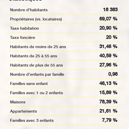
18 383
Nombre d'habitants
69,07 %
Propriétaires (vs. locataires)
20,90 %
Taxe habitation
20 %
Taxe foncière
31,46 %
Habitants de moins de 25 ans
40,59 %
Habitants de 25 à 55 ans
27,96 %
Habitants de plus de 55 ans
0,98
Nombre d'enfants par famille
46,13 %
Familles sans enfant
15,89 %
Familles avec 1 ou 2 enfants
78,39 %
Maisons
21,61 %
Appartements
7,79 %
Familles avec 3 enfants