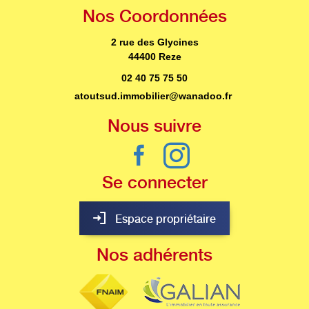
Nos
Coordonnées
2 rue des Glycines
44400 Reze
02 40 75 75 50
atoutsud.immobilier@wanadoo.fr
Nous
suivre
Se
connecter
Espace propriétaire
Nos
adhérents