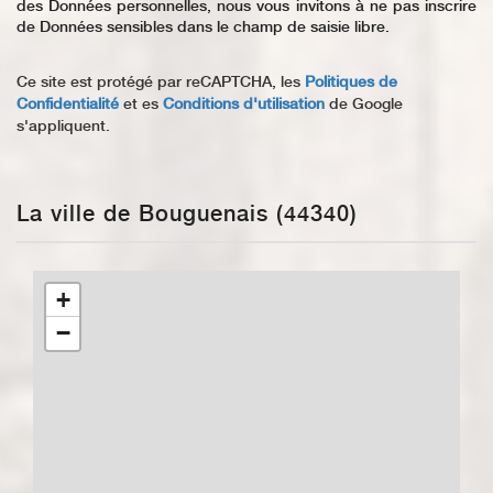
des Données personnelles, nous vous invitons à ne pas inscrire
de Données sensibles dans le champ de saisie libre.
Ce site est protégé par reCAPTCHA, les
Politiques de
Confidentialité
et es
Conditions d'utilisation
de Google
s'appliquent.
La ville de Bouguenais (44340)
+
−