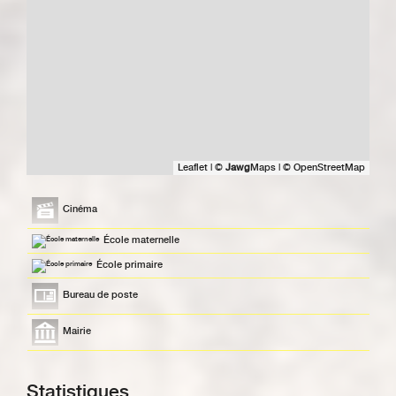
Leaflet
|
©
Jawg
Maps
|
© OpenStreetMap
Cinéma
École maternelle
École primaire
Bureau de poste
Mairie
Statistiques