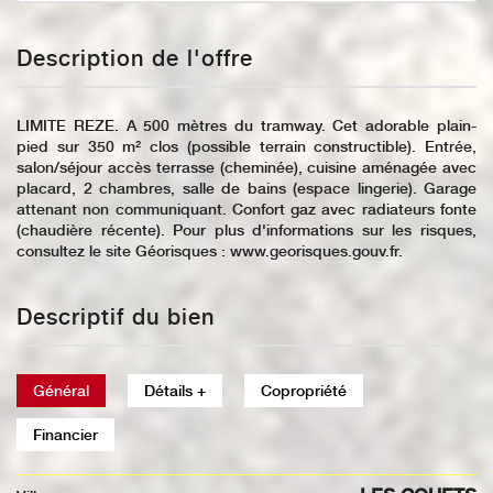
Description de l'offre
LIMITE REZE. A 500 mètres du tramway. Cet adorable plain-
pied sur 350 m² clos (possible terrain constructible). Entrée,
salon/séjour accès terrasse (cheminée), cuisine aménagée avec
placard, 2 chambres, salle de bains (espace lingerie). Garage
attenant non communiquant. Confort gaz avec radiateurs fonte
(chaudière récente). Pour plus d'informations sur les risques,
consultez le site Géorisques : www.georisques.gouv.fr.
Descriptif du bien
Général
Détails +
Copropriété
Financier