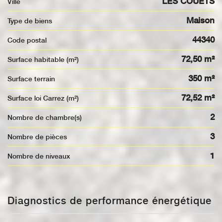
LES COUETS
Ville
Maison
Type de biens
44340
Code postal
72,50 m²
Surface habitable (m²)
350 m²
surface terrain
72,52 m²
Surface loi Carrez (m²)
2
Nombre de chambre(s)
3
Nombre de pièces
1
Nombre de niveaux
Diagnostics de performance énergétique