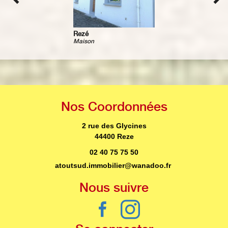
Bouguenais
Maison
Nos
Coordonnées
2 rue des Glycines
44400 Reze
02 40 75 75 50
atoutsud.immobilier@wanadoo.fr
Nous
suivre