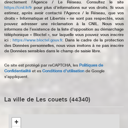
directement l’Agence / Le Réseau. Consultez le site
https://cnil.fr/fr
pour plus d’informations sur vos droits. Si vous
estimez, après avoir contacté l'Agence / le Réseau, que vos
droits « Informatique et Libertés » ne sont pas respectés, vous
pouvez adresser une réclamation à la CNIL. Nous vous
informons de l’existence de la liste d'opposition au démarchage
téléphonique « Bloctel », sur laquelle vous pouvez vous inscrire
ici :
https://www.bloctel.gouv.fr
. Dans le cadre de la protection
des Données personnelles, nous vous invitons à ne pas inscrire
de Données sensibles dans le champ de saisie libre.
Ce site est protégé par reCAPTCHA, les
Politiques de
Confidentialité
et es
Conditions d'utilisation
de Google
s'appliquent.
La ville de Les couets (44340)
+