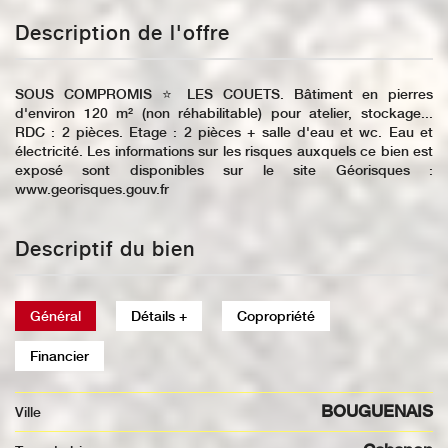
Description de l'offre
SOUS COMPROMIS ⭐️ LES COUETS. Bâtiment en pierres
d'environ 120 m² (non réhabilitable) pour atelier, stockage...
RDC : 2 pièces. Etage : 2 pièces + salle d'eau et wc. Eau et
électricité. Les informations sur les risques auxquels ce bien est
exposé sont disponibles sur le site Géorisques :
www.georisques.gouv.fr
Descriptif du bien
Général
Détails +
Copropriété
Financier
BOUGUENAIS
Ville