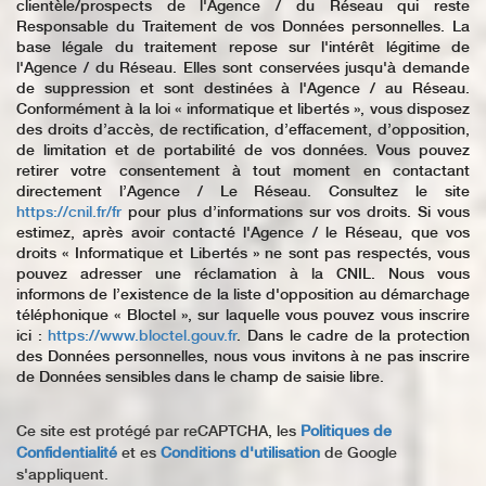
clientèle/prospects de l'Agence / du Réseau qui reste
Responsable du Traitement de vos Données personnelles. La
base légale du traitement repose sur l'intérêt légitime de
l'Agence / du Réseau. Elles sont conservées jusqu'à demande
de suppression et sont destinées à l'Agence / au Réseau.
Conformément à la loi « informatique et libertés », vous disposez
des droits d’accès, de rectification, d’effacement, d’opposition,
de limitation et de portabilité de vos données. Vous pouvez
retirer votre consentement à tout moment en contactant
directement l’Agence / Le Réseau. Consultez le site
https://cnil.fr/fr
pour plus d’informations sur vos droits. Si vous
estimez, après avoir contacté l'Agence / le Réseau, que vos
droits « Informatique et Libertés » ne sont pas respectés, vous
pouvez adresser une réclamation à la CNIL. Nous vous
informons de l’existence de la liste d'opposition au démarchage
téléphonique « Bloctel », sur laquelle vous pouvez vous inscrire
ici :
https://www.bloctel.gouv.fr
. Dans le cadre de la protection
des Données personnelles, nous vous invitons à ne pas inscrire
de Données sensibles dans le champ de saisie libre.
Ce site est protégé par reCAPTCHA, les
Politiques de
Confidentialité
et es
Conditions d'utilisation
de Google
s'appliquent.