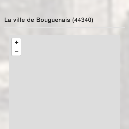
La ville de Bouguenais (44340)
+
−