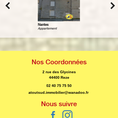
Les couets
Terrain à batir
Nos
Coordonnées
2 rue des Glycines
44400 Reze
02 40 75 75 50
atoutsud.immobilier@wanadoo.fr
Nous
suivre