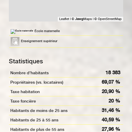
Leaflet
|
©
Jawg
Maps
|
© OpenStreetMap
École maternelle
Enseignement supérieur
Statistiques
18 383
Nombre d'habitants
69,07 %
Propriétaires (vs. locataires)
20,90 %
Taxe habitation
20 %
Taxe foncière
31,46 %
Habitants de moins de 25 ans
40,59 %
Habitants de 25 à 55 ans
27,96 %
Habitants de plus de 55 ans