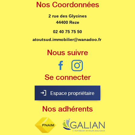
Nos
Coordonnées
2 rue des Glycines
44400 Reze
02 40 75 75 50
atoutsud.immobilier@wanadoo.fr
Nous
suivre
Se
connecter
Espace propriétaire
Nos
adhérents