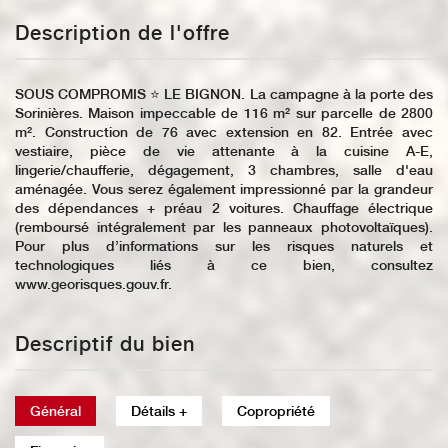
Description de l'offre
SOUS COMPROMIS ⭐️ LE BIGNON. La campagne à la porte des
Sorinières. Maison impeccable de 116 m² sur parcelle de 2800
m². Construction de 76 avec extension en 82. Entrée avec
vestiaire, pièce de vie attenante à la cuisine A-E,
lingerie/chaufferie, dégagement, 3 chambres, salle d'eau
aménagée. Vous serez également impressionné par la grandeur
des dépendances + préau 2 voitures. Chauffage électrique
(remboursé intégralement par les panneaux photovoltaïques).
Pour plus d’informations sur les risques naturels et
technologiques liés à ce bien, consultez
www.georisques.gouv.fr.
Descriptif du bien
Général
Détails +
Copropriété