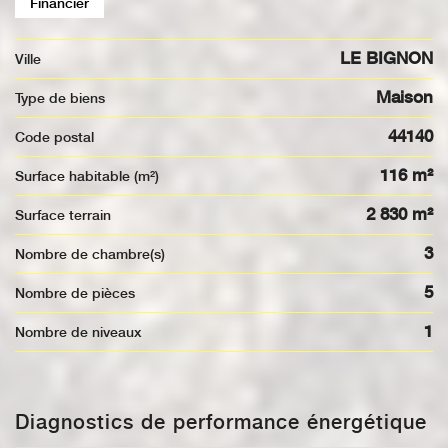
Financier
LE BIGNON
Ville
Maison
Type de biens
44140
Code postal
116 m²
Surface habitable (m²)
2 830 m²
surface terrain
3
Nombre de chambre(s)
5
Nombre de pièces
1
Nombre de niveaux
Diagnostics de performance énergétique