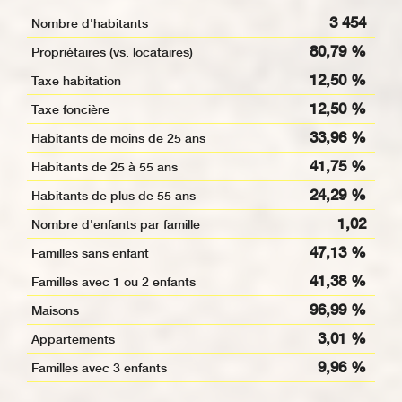
3 454
Nombre d'habitants
80,79 %
Propriétaires (vs. locataires)
12,50 %
Taxe habitation
12,50 %
Taxe foncière
33,96 %
Habitants de moins de 25 ans
41,75 %
Habitants de 25 à 55 ans
24,29 %
Habitants de plus de 55 ans
1,02
Nombre d'enfants par famille
47,13 %
Familles sans enfant
41,38 %
Familles avec 1 ou 2 enfants
96,99 %
Maisons
3,01 %
Appartements
9,96 %
Familles avec 3 enfants