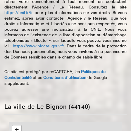
retirer votre consentement à tout moment en contactant
directement l’Agence / Le Réseau. Consultez le site
https://cnil.fr/fr
pour plus d’informations sur vos droits. Si vous
estimez, après avoir contacté l'Agence / le Réseau, que vos
droits « Informatique et Libertés » ne sont pas respectés, vous
pouvez adresser une réclamation à la CNIL. Nous vous
informons de l’existence de la liste d'opposition au démarchage
téléphonique « Bloctel », sur laquelle vous pouvez vous inscrire
ici :
https://www.bloctel.gouv.fr
. Dans le cadre de la protection
des Données personnelles, nous vous invitons à ne pas inscrire
de Données sensibles dans le champ de saisie libre.
Ce site est protégé par reCAPTCHA, les
Politiques de
Confidentialité
et es
Conditions d'utilisation
de Google
s'appliquent.
La ville de Le Bignon (44140)
+