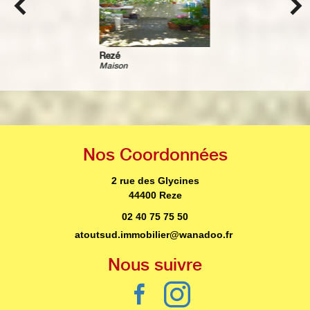
Rezé
Maison
Nos
Coordonnées
2 rue des Glycines
44400 Reze
02 40 75 75 50
atoutsud.immobilier@wanadoo.fr
Nous
suivre