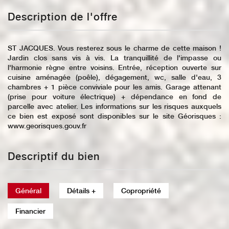
Description de l'offre
ST JACQUES. Vous resterez sous le charme de cette maison !
Jardin clos sans vis à vis. La tranquillité de l'impasse ou
l'harmonie règne entre voisins. Entrée, réception ouverte sur
cuisine aménagée (poêle), dégagement, wc, salle d'eau, 3
chambres + 1 pièce conviviale pour les amis. Garage attenant
(prise pour voiture électrique) + dépendance en fond de
parcelle avec atelier. Les informations sur les risques auxquels
ce bien est exposé sont disponibles sur le site Géorisques :
www.georisques.gouv.fr
Descriptif du bien
Général
Détails +
Copropriété
Financier