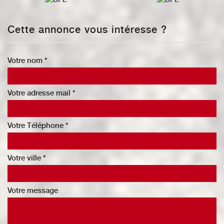
Cette annonce vous intéresse ?
Votre nom *
Votre adresse mail *
Votre Téléphone *
Votre ville *
Votre message