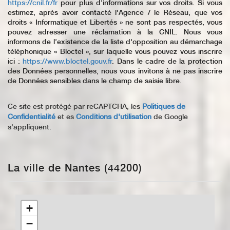
https://cnil.fr/fr
pour plus d’informations sur vos droits. Si vous
estimez, après avoir contacté l'Agence / le Réseau, que vos
droits « Informatique et Libertés » ne sont pas respectés, vous
pouvez adresser une réclamation à la CNIL. Nous vous
informons de l’existence de la liste d'opposition au démarchage
téléphonique « Bloctel », sur laquelle vous pouvez vous inscrire
ici :
https://www.bloctel.gouv.fr
. Dans le cadre de la protection
des Données personnelles, nous vous invitons à ne pas inscrire
de Données sensibles dans le champ de saisie libre.
Ce site est protégé par reCAPTCHA, les
Politiques de
Confidentialité
et es
Conditions d'utilisation
de Google
s'appliquent.
La ville de Nantes (44200)
+
−