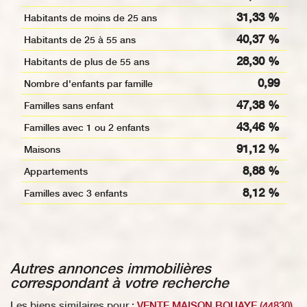
31,33 %
Habitants de moins de 25 ans
40,37 %
Habitants de 25 à 55 ans
28,30 %
Habitants de plus de 55 ans
0,99
Nombre d'enfants par famille
47,38 %
Familles sans enfant
43,46 %
Familles avec 1 ou 2 enfants
91,12 %
Maisons
8,88 %
Appartements
8,12 %
Familles avec 3 enfants
autres annonces immobilières
correspondant à votre recherche
Les biens similaires pour :
VENTE MAISON BOUAYE (44830)