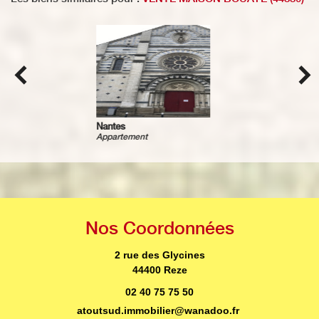
Nantes
Appartement
Nos
Coordonnées
2 rue des Glycines
44400 Reze
02 40 75 75 50
atoutsud.immobilier@wanadoo.fr