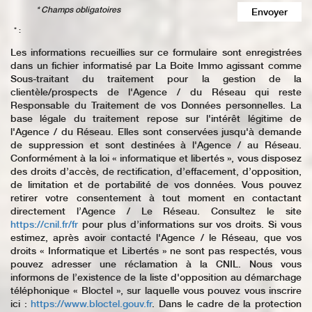
* Champs obligatoires
Envoyer
* :
Les informations recueillies sur ce formulaire sont enregistrées
dans un fichier informatisé par La Boite Immo agissant comme
Sous-traitant du traitement pour la gestion de la
clientèle/prospects de l'Agence / du Réseau qui reste
Responsable du Traitement de vos Données personnelles. La
base légale du traitement repose sur l'intérêt légitime de
l'Agence / du Réseau. Elles sont conservées jusqu'à demande
de suppression et sont destinées à l'Agence / au Réseau.
Conformément à la loi « informatique et libertés », vous disposez
des droits d’accès, de rectification, d’effacement, d’opposition,
de limitation et de portabilité de vos données. Vous pouvez
retirer votre consentement à tout moment en contactant
directement l’Agence / Le Réseau. Consultez le site
https://cnil.fr/fr
pour plus d’informations sur vos droits. Si vous
estimez, après avoir contacté l'Agence / le Réseau, que vos
droits « Informatique et Libertés » ne sont pas respectés, vous
pouvez adresser une réclamation à la CNIL. Nous vous
informons de l’existence de la liste d'opposition au démarchage
téléphonique « Bloctel », sur laquelle vous pouvez vous inscrire
ici :
https://www.bloctel.gouv.fr
. Dans le cadre de la protection