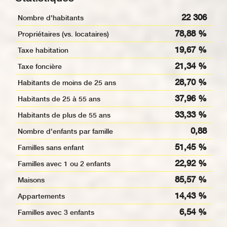
22 306
Nombre d'habitants
78,88 %
Propriétaires (vs. locataires)
19,67 %
Taxe habitation
21,34 %
Taxe foncière
28,70 %
Habitants de moins de 25 ans
37,96 %
Habitants de 25 à 55 ans
33,33 %
Habitants de plus de 55 ans
0,88
Nombre d'enfants par famille
51,45 %
Familles sans enfant
22,92 %
Familles avec 1 ou 2 enfants
85,57 %
Maisons
14,43 %
Appartements
6,54 %
Familles avec 3 enfants