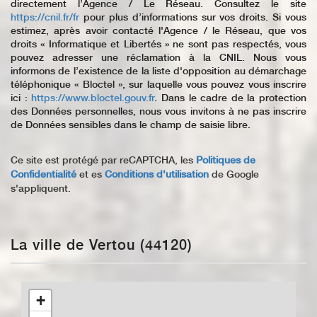
directement l’Agence / Le Réseau. Consultez le site
https://cnil.fr/fr
pour plus d’informations sur vos droits. Si vous
estimez, après avoir contacté l'Agence / le Réseau, que vos
droits « Informatique et Libertés » ne sont pas respectés, vous
pouvez adresser une réclamation à la CNIL. Nous vous
informons de l’existence de la liste d'opposition au démarchage
téléphonique « Bloctel », sur laquelle vous pouvez vous inscrire
ici :
https://www.bloctel.gouv.fr
. Dans le cadre de la protection
des Données personnelles, nous vous invitons à ne pas inscrire
de Données sensibles dans le champ de saisie libre.
Ce site est protégé par reCAPTCHA, les
Politiques de
Confidentialité
et es
Conditions d'utilisation
de Google
s'appliquent.
La ville de Vertou (44120)
+