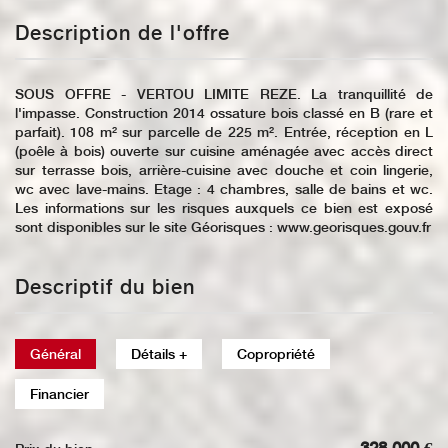
Description de l'offre
SOUS OFFRE - VERTOU LIMITE REZE. La tranquillité de
l'impasse. Construction 2014 ossature bois classé en B (rare et
parfait). 108 m² sur parcelle de 225 m². Entrée, réception en L
(poêle à bois) ouverte sur cuisine aménagée avec accès direct
sur terrasse bois, arrière-cuisine avec douche et coin lingerie,
wc avec lave-mains. Etage : 4 chambres, salle de bains et wc.
Les informations sur les risques auxquels ce bien est exposé
sont disponibles sur le site Géorisques : www.georisques.gouv.fr
Descriptif du bien
Général
Détails +
Copropriété
Financier