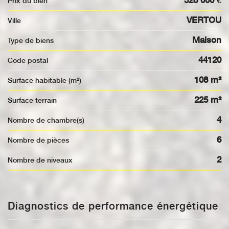
328 000 €
Prix du bien
VERTOU
Ville
Maison
Type de biens
44120
Code postal
108 m²
Surface habitable (m²)
225 m²
surface terrain
4
Nombre de chambre(s)
6
Nombre de pièces
2
Nombre de niveaux
Diagnostics de performance énergétique