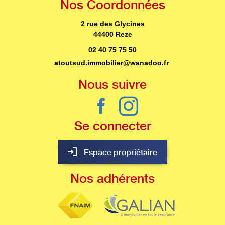
Nos
Coordonnées
2 rue des Glycines
44400 Reze
02 40 75 75 50
atoutsud.immobilier@wanadoo.fr
Nous
suivre
Se
connecter
Espace propriétaire
Nos
adhérents