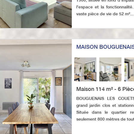
1900, située en fond d’impas
l'espace et la fonctionnalité
vaste pièce de vie de 52 m²...
MAISON BOUGUENAIS
Maison 114 m² - 6 Pièc
BOUGUENAIS LES COUETS. 
grand jardin clos et statio
Située dans le quartier r
seulement 800 mètres de tout