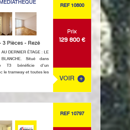
MEDIATHEQUE
REF 10800
Prix
129 800
€
 3 Pièces - Rezé
AU DERNIER ÉTAGE : LE
BLANCHE. Situé dans
ce T3 bénéficie d’un
 le tramway et toutes les
VOIR
REF 10797