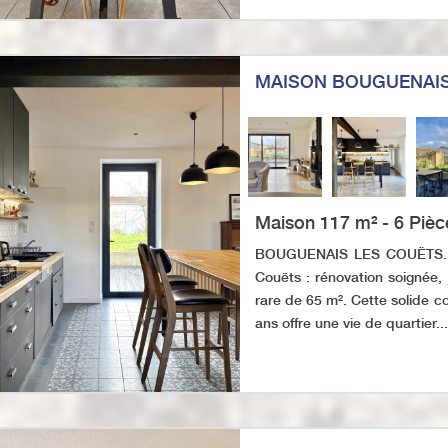
MAISON BOUGUENAIS
Maison 117 m² - 6 Pièc
BOUGUENAIS LES COUËTS. C
Couëts : rénovation soignée, 
rare de 65 m². Cette solide co
ans offre une vie de quartier...