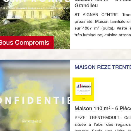
Grandlieu
ST AIGNAN CENTRE. Tran
proximité. Maison familiale e
sur 4887 m² (puits). Vaste 
très lumineuse, cuisine attenan
Sous Compromis
MAISON REZE TRENT
Maison 140 m² - 6 Pièc
REZE TRENTEMOULT. Cett
située à l’abri des regard