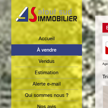
Accueil
à vendre
Vendus
Age
Estimation
Tr
Alerte e-mail
Qui sommes nous ?
Nos avis