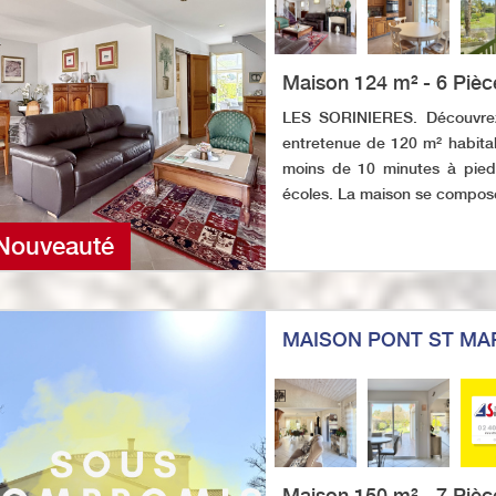
Maison 124 m² - 6 Pièce
LES SORINIERES. Découvrez
entretenue de 120 m² habita
moins de 10 minutes à pie
écoles. La maison se compose
Nouveauté
MAISON PONT ST MA
Maison 150 m² - 7 Pièc