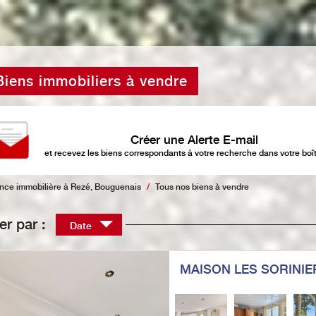
Biens immobiliers à vendre
Créer une Alerte E-mail
et recevez les biens correspondants à votre recherche dans votre boît
nce immobilière à Rezé, Bouguenais
Tous nos biens à vendre
ier par :
Date
MAISON LES SORINIE