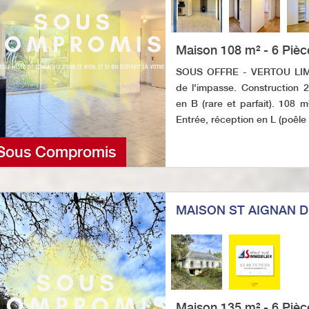
Maison 108 m² - 6 Pièc
SOUS OFFRE - VERTOU LIMIT
de l'impasse. Construction 
en B (rare et parfait). 108 
Entrée, réception en L (poêle à
Sous Compromis
MAISON ST AIGNAN D
Maison 135 m² - 6 Pièc