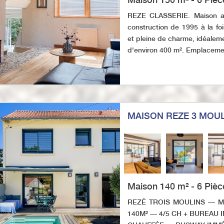
REZE CLASSERIE. Maison a
construction de 1995 à la foi
et pleine de charme, idéaleme
d'environ 400 m². Emplacement
MAISON REZE 3 MOU
Maison 140 m² - 6 Pièc
REZÉ TROIS MOULINS — 
140M² — 4/5 CH + BUREAU 