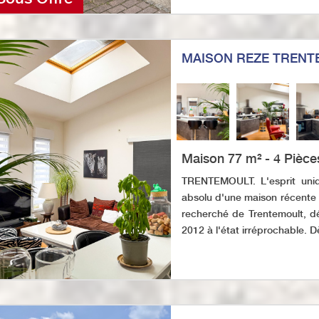
MAISON REZE TRENT
Maison 77 m² - 4 Pièce
TRENTEMOULT. L'esprit uniqu
absolu d'une maison récente 
recherché de Trentemoult, d
2012 à l'état irréprochable. Dè