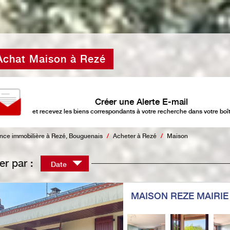
Achat Maison à Rezé
Créer une Alerte E-mail
et recevez les biens correspondants à votre recherche dans votre boît
nce immobilière à Rezé, Bouguenais
Acheter à Rezé
Maison
ier par :
Date
MAISON REZE MAIRIE