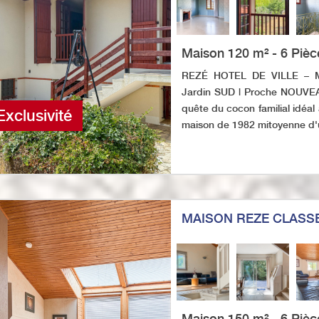
Maison 120 m² - 6 Pièc
REZÉ HOTEL DE VILLE – Mai
Jardin SUD | Proche NOUVE
quête du cocon familial idéa
Exclusivité
maison de 1982 mitoyenne d'u
MAISON REZE CLASS
Maison 150 m² - 6 Pièc