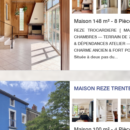
Maison 148 m² - 8 Pièc
REZE TROCARDIERE [ MA
CHAMBRES — TERRAIN DE 
& DÉPENDANCES ATELIER 
CHARME ANCIEN & FORT POT
Située à deux pas du...
MAISON REZE TRENT
Maison 100 m² - 4 Pièc