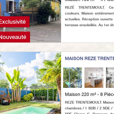
REZÉ TRENTEMOULT. Ce v
couleurs. Maison entièreme
actuelles. Réception ouverte
Exclusivité
terrasse ensoleillée. Au 1er é
Nouveauté
MAISON REZE TRENT
Maison 220 m² - 8 Pièc
REZE TRENTEMOULT. Maison 
chambres / 1 SDB / 2 SDE / 