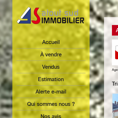
Accueil
à vendre
Vendus
Age
Estimation
Tr
Alerte e-mail
Qui sommes nous ?
Nos avis