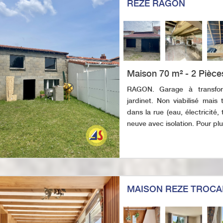
REZE RAGON
Maison 70 m² - 2 Pièce
RAGON. Garage à transfor
jardinet. Non viabilisé mais
dans la rue (eau, électricité,
neuve avec isolation. Pour plus
MAISON REZE TROCA