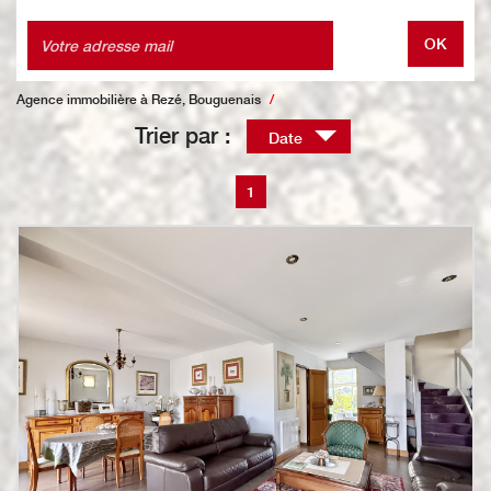
OK
Agence immobilière à Rezé, Bouguenais
Trier par :
Date
1