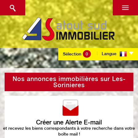
Langue
Sélection
0
Nos annonces immobilières sur Les-
Sorinieres
Créer une Alerte E-mail
et recevez les biens correspondants à votre recherche dans votre
boîte mail !