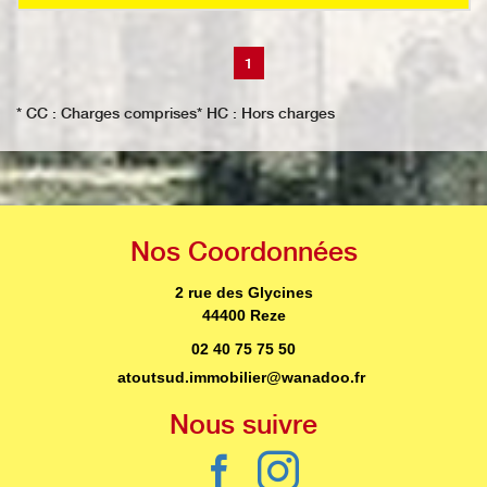
1
* CC : Charges comprises
* HC : Hors charges
Nos
Coordonnées
2 rue des Glycines
44400 Reze
02 40 75 75 50
atoutsud.immobilier@wanadoo.fr
Nous
suivre