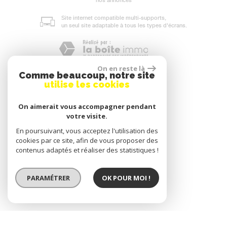
nos annonces
Site internet compatible multi-supports,
un seul site adaptable à tous les types d'écrans.
On en reste là
Comme beaucoup, notre site
utilise les cookies
On aimerait vous accompagner pendant
votre visite.
En poursuivant, vous acceptez l'utilisation des
cookies par ce site, afin de vous proposer des
contenus adaptés et réaliser des statistiques !
PARAMÉTRER
OK POUR MOI !