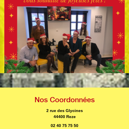
nos
Coordonnées
2 rue des Glycines
44400 Reze
02 40 75 75 50