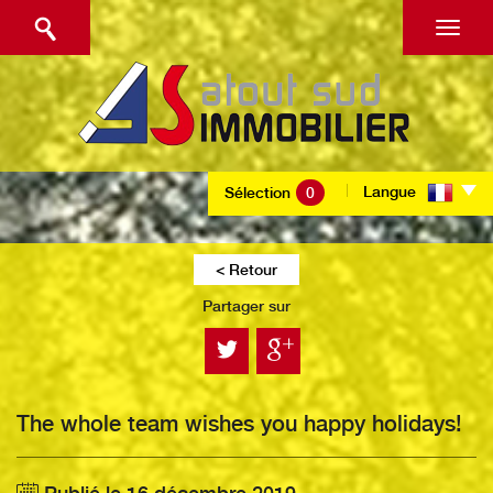
Langue
Sélection
0
< Retour
Partager sur
The whole team wishes you happy holidays!