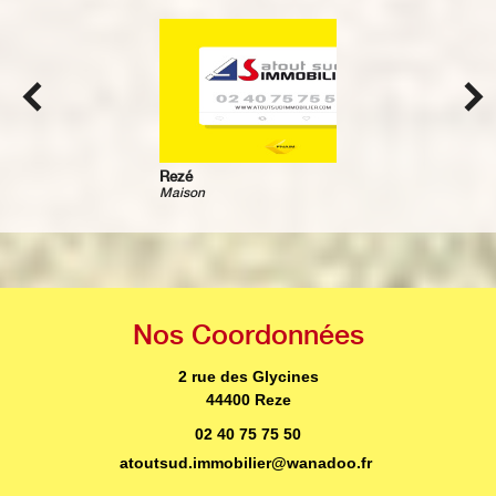
Rezé
Maison
Nos
Coordonnées
2 rue des Glycines
44400 Reze
02 40 75 75 50
atoutsud.immobilier@wanadoo.fr