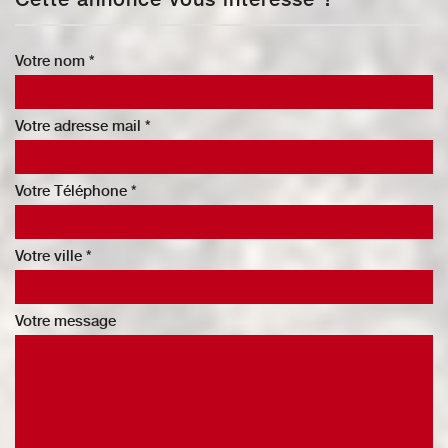
Votre nom *
Votre adresse mail *
Votre Téléphone *
Votre ville *
Votre message