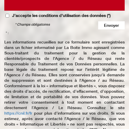
J'accepte les conditions d'utilisation des données (*)
* Champs obligatoires
Envoyer
* :
Les informations recueillies sur ce formulaire sont enregistrées
dans un fichier informatisé par La Boite Immo agissant comme
Sous-traitant du traitement pour la gestion de la
clientèle/prospects de l'Agence / du Réseau qui reste
Responsable du Traitement de vos Données personnelles. La
base légale du traitement repose sur l'intérêt légitime de
l'Agence / du Réseau. Elles sont conservées jusqu'à demande
de suppression et sont destinées à l'Agence / au Réseau.
Conformément à la loi « informatique et libertés », vous disposez
des droits d’accès, de rectification, d’effacement, d’opposition,
de limitation et de portabilité de vos données. Vous pouvez
retirer votre consentement à tout moment en contactant
directement l’Agence / Le Réseau. Consultez le site
https://cnil.fr/fr
pour plus d’informations sur vos droits. Si vous
estimez, après avoir contacté l'Agence / le Réseau, que vos
droits « Informatique et Libertés » ne sont pas respectés, vous