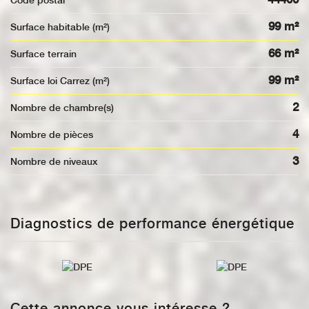
Code postal
99 m²
Surface habitable (m²)
66 m²
surface terrain
99 m²
Surface loi Carrez (m²)
2
Nombre de chambre(s)
4
Nombre de pièces
3
Nombre de niveaux
Diagnostics de performance énergétique
Cette annonce vous intéresse ?