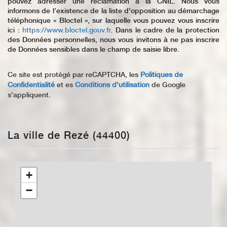
pouvez adresser une réclamation à la CNIL. Nous vous
informons de l’existence de la liste d'opposition au démarchage
téléphonique « Bloctel », sur laquelle vous pouvez vous inscrire
ici :
https://www.bloctel.gouv.fr
. Dans le cadre de la protection
des Données personnelles, nous vous invitons à ne pas inscrire
de Données sensibles dans le champ de saisie libre.
Ce site est protégé par reCAPTCHA, les
Politiques de
Confidentialité
et es
Conditions d'utilisation
de Google
s'appliquent.
La ville de Rezé (44400)
+
−