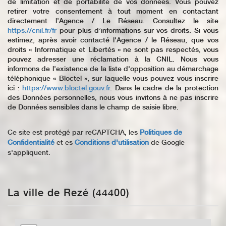
de limitation et de portabilité de vos données. Vous pouvez
retirer votre consentement à tout moment en contactant
directement l’Agence / Le Réseau. Consultez le site
https://cnil.fr/fr
pour plus d’informations sur vos droits. Si vous
estimez, après avoir contacté l'Agence / le Réseau, que vos
droits « Informatique et Libertés » ne sont pas respectés, vous
pouvez adresser une réclamation à la CNIL. Nous vous
informons de l’existence de la liste d'opposition au démarchage
téléphonique « Bloctel », sur laquelle vous pouvez vous inscrire
ici :
https://www.bloctel.gouv.fr
. Dans le cadre de la protection
des Données personnelles, nous vous invitons à ne pas inscrire
de Données sensibles dans le champ de saisie libre.
Ce site est protégé par reCAPTCHA, les
Politiques de
Confidentialité
et es
Conditions d'utilisation
de Google
s'appliquent.
La ville de Rezé (44400)