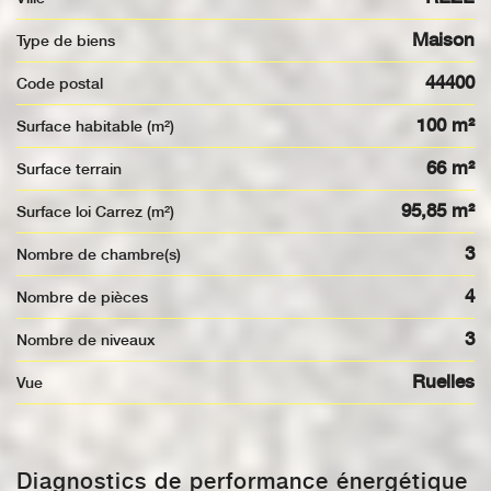
Maison
Type de biens
44400
Code postal
100 m²
Surface habitable (m²)
66 m²
surface terrain
95,85 m²
Surface loi Carrez (m²)
3
Nombre de chambre(s)
4
Nombre de pièces
3
Nombre de niveaux
Ruelles
Vue
Diagnostics de performance énergétique