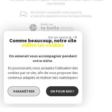
nos annonces
Site internet compatible multi-supports,
un seul site adaptable à tous les types d'écrans.
On en reste là
Comme beaucoup, notre site
utilise les cookies
On aimerait vous accompagner pendant
votre visite.
En poursuivant, vous acceptez l'utilisation des
cookies par ce site, afin de vous proposer des
contenus adaptés et réaliser des statistiques !
PARAMÉTRER
OK POUR MOI !