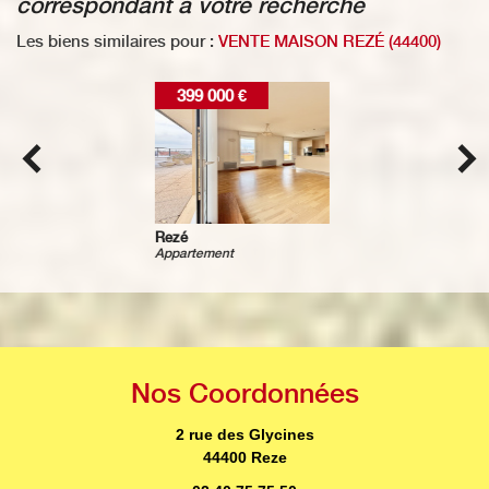
correspondant à votre recherche
Les biens similaires pour :
VENTE MAISON REZÉ (44400)
475 000 €
Bouguenais
Maison
Nos
Coordonnées
2 rue des Glycines
44400 Reze