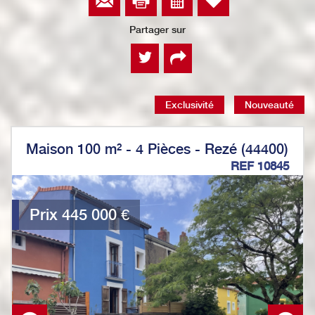
Partager sur
Exclusivité
Nouveauté
Maison 100 m² - 4 Pièces - Rezé (44400)
REF 10845
Prix
445 000
€