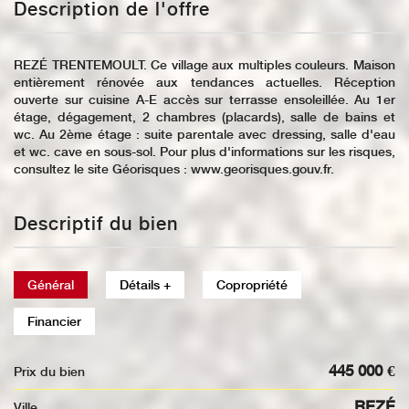
Description de l'offre
REZÉ TRENTEMOULT. Ce village aux multiples couleurs. Maison
entièrement rénovée aux tendances actuelles. Réception
ouverte sur cuisine A-E accès sur terrasse ensoleillée. Au 1er
étage, dégagement, 2 chambres (placards), salle de bains et
wc. Au 2ème étage : suite parentale avec dressing, salle d'eau
et wc. cave en sous-sol. Pour plus d'informations sur les risques,
consultez le site Géorisques : www.georisques.gouv.fr.
Descriptif du bien
Général
Détails +
Copropriété
Financier
445 000 €
Prix du bien
REZÉ
Ville