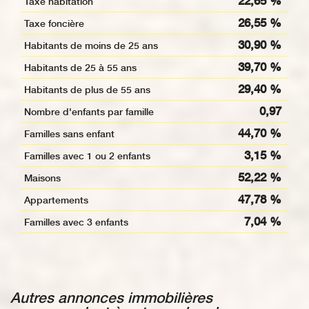
22,65 %
Taxe habitation
26,55 %
Taxe foncière
30,90 %
Habitants de moins de 25 ans
39,70 %
Habitants de 25 à 55 ans
29,40 %
Habitants de plus de 55 ans
0,97
Nombre d'enfants par famille
44,70 %
Familles sans enfant
3,15 %
Familles avec 1 ou 2 enfants
52,22 %
Maisons
47,78 %
Appartements
7,04 %
Familles avec 3 enfants
autres annonces immobilières