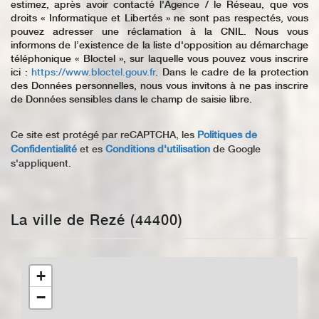
estimez, après avoir contacté l'Agence / le Réseau, que vos
droits « Informatique et Libertés » ne sont pas respectés, vous
pouvez adresser une réclamation à la CNIL. Nous vous
informons de l’existence de la liste d'opposition au démarchage
téléphonique « Bloctel », sur laquelle vous pouvez vous inscrire
ici :
https://www.bloctel.gouv.fr
. Dans le cadre de la protection
des Données personnelles, nous vous invitons à ne pas inscrire
de Données sensibles dans le champ de saisie libre.
Ce site est protégé par reCAPTCHA, les
Politiques de
Confidentialité
et es
Conditions d'utilisation
de Google
s'appliquent.
La ville de Rezé (44400)
+
−