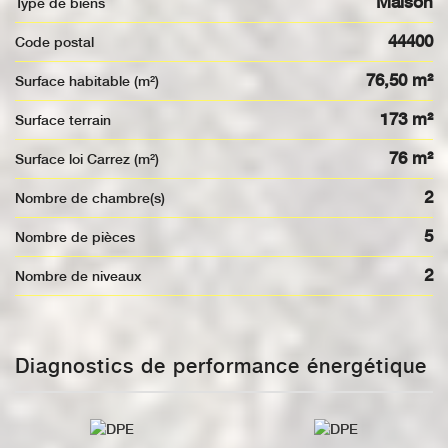
Maison
Type de biens
44400
Code postal
76,50 m²
Surface habitable (m²)
173 m²
surface terrain
76 m²
Surface loi Carrez (m²)
2
Nombre de chambre(s)
5
Nombre de pièces
2
Nombre de niveaux
Diagnostics de performance énergétique