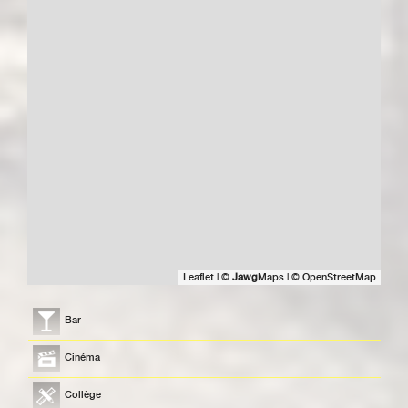
Leaflet
|
©
Jawg
Maps
|
© OpenStreetMap
Bar
Cinéma
Collège