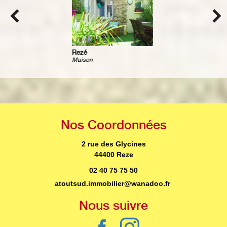
Rezé
Maison
Nos
Coordonnées
2 rue des Glycines
44400 Reze
02 40 75 75 50
atoutsud.immobilier@wanadoo.fr
Nous
suivre