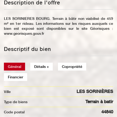
Description de l'offre
LES SORINIERES BOURG. Terrain à bâtir non viabilisé de 459
m² en 1er rideau. Les informations sur les risques auxquels ce
bien est exposé sont disponibles sur le site Géorisques :
www.georisques.gouv.fr
Descriptif du bien
Général
Détails +
Copropriété
Financier
LES SORINIÈRES
Ville
Terrain à batir
Type de biens
44840
Code postal