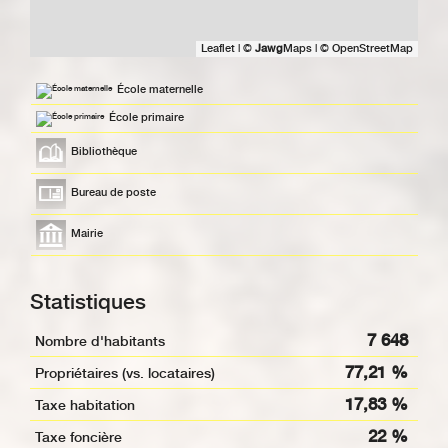
Leaflet
|
©
Jawg
Maps
|
© OpenStreetMap
École maternelle
École primaire
Bibliothèque
Bureau de poste
Mairie
Statistiques
7 648
Nombre d'habitants
77,21 %
Propriétaires (vs. locataires)
17,83 %
Taxe habitation
22 %
Taxe foncière