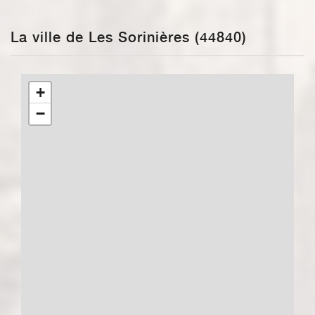
La ville de Les Sorinières (44840)
+
−