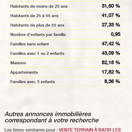
31,60 %
Habitants de moins de 25 ans
41,07 %
Habitants de 25 à 55 ans
27,33 %
Habitants de plus de 55 ans
0,95
Nombre d'enfants par famille
47,42 %
Familles sans enfant
43,09 %
Familles avec 1 ou 2 enfants
82,18 %
Maisons
17,82 %
Appartements
8,36 %
Familles avec 3 enfants
autres annonces immobilières
correspondant à votre recherche
Les biens similaires pour :
VENTE TERRAIN À BATIR LES