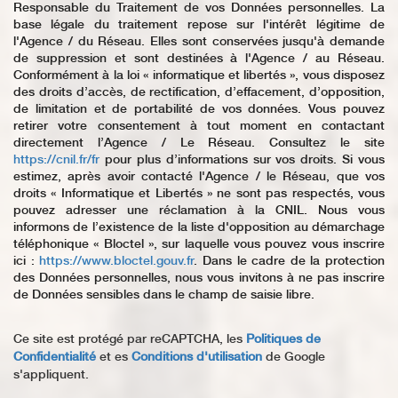
Responsable du Traitement de vos Données personnelles. La
base légale du traitement repose sur l'intérêt légitime de
l'Agence / du Réseau. Elles sont conservées jusqu'à demande
de suppression et sont destinées à l'Agence / au Réseau.
Conformément à la loi « informatique et libertés », vous disposez
des droits d’accès, de rectification, d’effacement, d’opposition,
de limitation et de portabilité de vos données. Vous pouvez
retirer votre consentement à tout moment en contactant
directement l’Agence / Le Réseau. Consultez le site
https://cnil.fr/fr
pour plus d’informations sur vos droits. Si vous
estimez, après avoir contacté l'Agence / le Réseau, que vos
droits « Informatique et Libertés » ne sont pas respectés, vous
pouvez adresser une réclamation à la CNIL. Nous vous
informons de l’existence de la liste d'opposition au démarchage
téléphonique « Bloctel », sur laquelle vous pouvez vous inscrire
ici :
https://www.bloctel.gouv.fr
. Dans le cadre de la protection
des Données personnelles, nous vous invitons à ne pas inscrire
de Données sensibles dans le champ de saisie libre.
Ce site est protégé par reCAPTCHA, les
Politiques de
Confidentialité
et es
Conditions d'utilisation
de Google
s'appliquent.