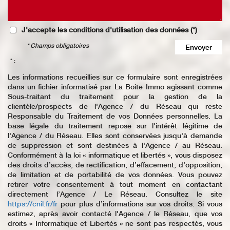
J'accepte les conditions d'utilisation des données (*)
* Champs obligatoires
Envoyer
* :
Les informations recueillies sur ce formulaire sont enregistrées
dans un fichier informatisé par La Boite Immo agissant comme
Sous-traitant du traitement pour la gestion de la
clientèle/prospects de l'Agence / du Réseau qui reste
Responsable du Traitement de vos Données personnelles. La
base légale du traitement repose sur l'intérêt légitime de
l'Agence / du Réseau. Elles sont conservées jusqu'à demande
de suppression et sont destinées à l'Agence / au Réseau.
Conformément à la loi « informatique et libertés », vous disposez
des droits d’accès, de rectification, d’effacement, d’opposition,
de limitation et de portabilité de vos données. Vous pouvez
retirer votre consentement à tout moment en contactant
directement l’Agence / Le Réseau. Consultez le site
https://cnil.fr/fr
pour plus d’informations sur vos droits. Si vous
estimez, après avoir contacté l'Agence / le Réseau, que vos
droits « Informatique et Libertés » ne sont pas respectés, vous