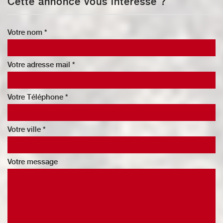
Cette annonce vous intéresse ?
Votre nom *
Votre adresse mail *
Votre Téléphone *
Votre ville *
Votre message