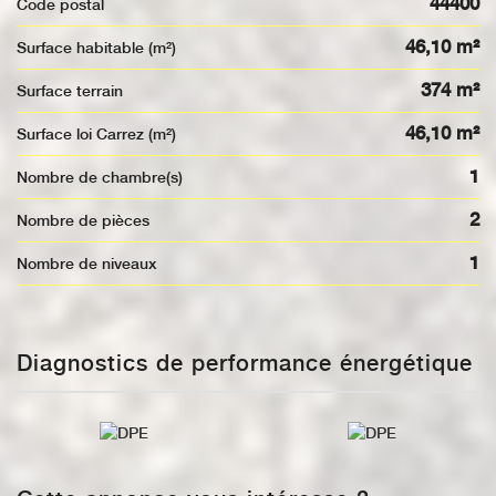
44400
Code postal
46,10 m²
Surface habitable (m²)
374 m²
surface terrain
46,10 m²
Surface loi Carrez (m²)
1
Nombre de chambre(s)
2
Nombre de pièces
1
Nombre de niveaux
Diagnostics de performance énergétique