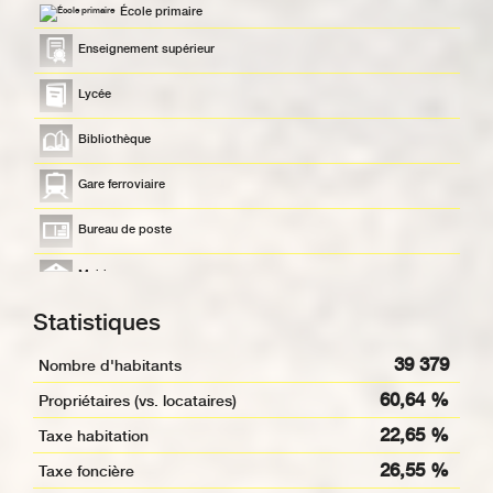
École primaire
Enseignement supérieur
Lycée
Bibliothèque
Gare ferroviaire
Bureau de poste
Mairie
Statistiques
Presse et Tabac
39 379
Nombre d'habitants
60,64 %
Propriétaires (vs. locataires)
22,65 %
Taxe habitation
26,55 %
Taxe foncière